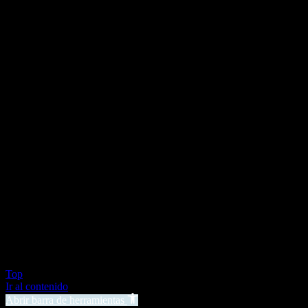
Top
Ir al contenido
Abrir barra de herramientas