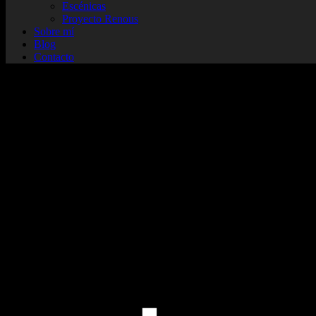
Escénicas
Proyecto Renous
Sobre mí
Blog
Contacto