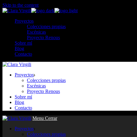
Skip to the content
Proyectos
Colecciones propias
Escénicas
Proyecto Renous
Sobre mí
Blog
Contacto
Proyectos
Colecciones propias
Escénicas
Proyecto Renous
Sobre mí
Blog
Contacto
Menu
Cerrar
Proyectos
Colecciones propias