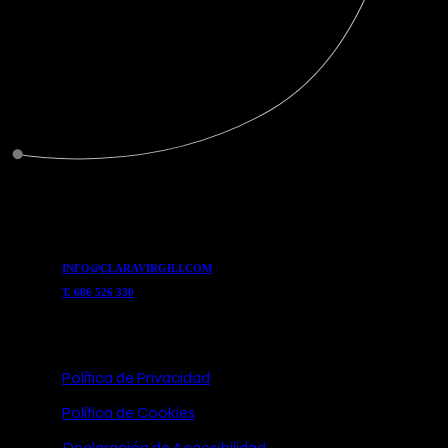
Cada proyecto, cada colecci
INFO@CLARAVIRGILI.COM
T. 686 526 330
Legal
Política de Privacidad
Política de Cookies
Declaración de Accesibilidad